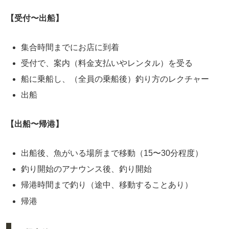
【受付〜出船】
集合時間までにお店に到着
受付で、案内（料金支払いやレンタル）を受る
船に乗船し、（全員の乗船後）釣り方のレクチャー
出船
【出船〜帰港】
出船後、魚がいる場所まで移動（15〜30分程度）
釣り開始のアナウンス後、釣り開始
帰港時間まで釣り（途中、移動することあり）
帰港