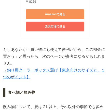
M-8169
Amazonで見る
楽天市場で見る
もしあなたが「買い物にも使えて便利だから、この機会に
買おう」と思ったら、次のページが参考になるかもしれま
せん。
→
釣り用クーラーボックス選び【東京向けのサイズと、５
つのポイント】
食べ物と飲み物
飲み物について、夏は２L以上、それ以外の季節でも多め