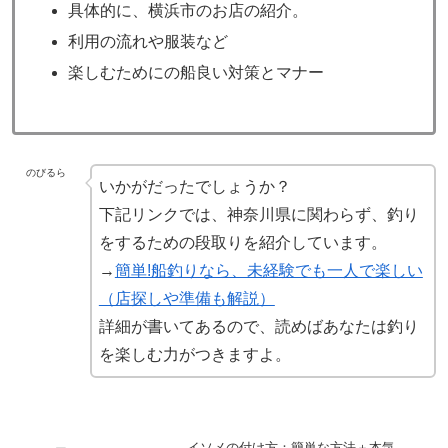
具体的に、横浜市のお店の紹介。
利用の流れや服装など
楽しむためにの船良い対策とマナー
のびるら
いかがだったでしょうか？
下記リンクでは、神奈川県に関わらず、釣り
をするための段取りを紹介しています。
→
簡単!船釣りなら、未経験でも一人で楽しい
（店探しや準備も解説）
詳細が書いてあるので、読めばあなたは釣り
を楽しむ力がつきますよ。
イソメの付け方：簡単な方法＋本気