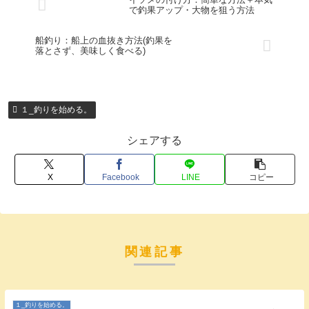
で釣果アップ・大物を狙う方法
船釣り：船上の血抜き方法(釣果を
落とさず、美味しく食べる)
１_釣りを始める。
シェアする
X
Facebook
LINE
コピー
関連記事
１_釣りを始める。