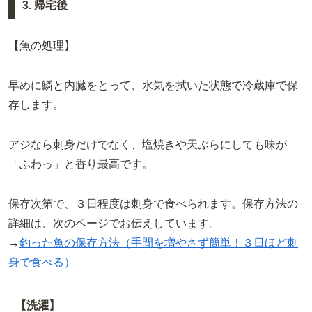
3. 帰宅後
【魚の処理】
早めに鱗と内臓をとって、水気を拭いた状態で冷蔵庫で保
存します。
アジなら刺身だけでなく、塩焼きや天ぷらにしても味が
「ふわっ」と香り最高です。
保存次第で、３日程度は刺身で食べられます。保存方法の
詳細は、次のページでお伝えしています。
→
釣った魚の保存方法（手間を増やさず簡単！３日ほど刺
身で食べる）
【洗濯】