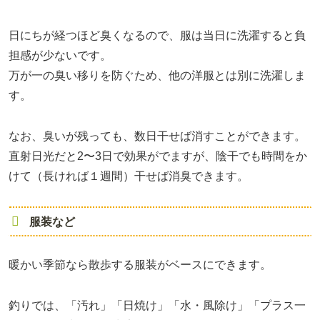
日にちが経つほど臭くなるので、服は当日に洗濯すると負
担感が少ないです。
万が一の臭い移りを防ぐため、他の洋服とは別に洗濯しま
す。
なお、臭いが残っても、数日干せば消すことができます。
直射日光だと2〜3日で効果がでますが、陰干でも時間をか
けて（長ければ１週間）干せば消臭できます。
服装など
暖かい季節なら散歩する服装がベースにできます。
釣りでは、「汚れ」「日焼け」「水・風除け」「プラス一