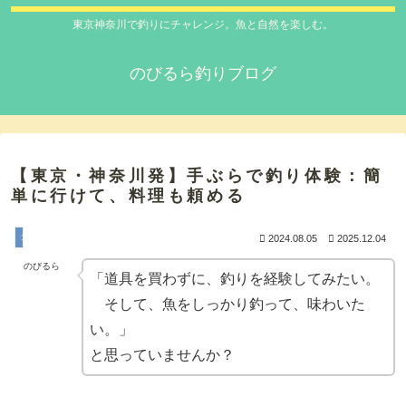
東京神奈川で釣りにチャレンジ。魚と自然を楽しむ。
のびるら釣りブログ
【東京・神奈川発】手ぶらで釣り体験：簡
単に行けて、料理も頼める
１_釣りを始める。
2024.08.05
2025.12.04
のびるら
「道具を買わずに、釣りを経験してみたい。
そして、魚をしっかり釣って、味わいた
い。」
と思っていませんか？