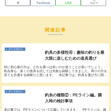
X
Facebook
LINE
コピー
関連記事
１_釣りを始める。
釣具の多様性④：趣味の釣りを最
大限に楽しむための道具選び
特に初心者の方は、どれを選べば良いのか迷うことが多いでしょう。
私自身も、多くの道具を試しては失敗も経験してきました。周りの方を
見ても共通する経験だと思います。 本記事では、釣具を選び方に関し
て、趣味として楽しむための考え方について記載して...
１_釣りを始める。
釣糸の種類②：PEライン編。購
入時の検討事項
本記事では、PEラインについて記載していきます。 PEラインは、種