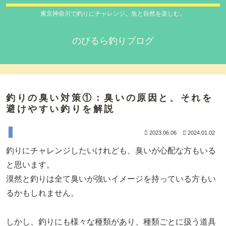
東京神奈川で釣りにチャレンジ。魚と自然を楽しむ。
のびるら釣りブログ
釣りの臭い対策①：臭いの原因と、それを
避けやすい釣りを解説
１_釣りを始める。
2023.06.06
2024.01.02
釣りにチャレンジしたいけれども、臭いが心配な方もいる
と思います。
漠然と釣りは全て臭いが強いイメージを持っている方もい
るかもしれません。
しかし、釣りにも様々な種類があり、種類ごとに扱う道具