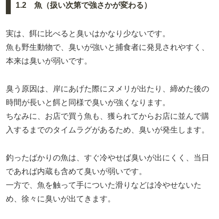
1.2 魚（扱い次第で強さかが変わる）
実は、餌に比べると臭いはかなり少ないです。
魚も野生動物で、臭いが強いと捕食者に発見されやすく、
本来は臭いが弱いです。
臭う原因は、岸にあげた際にヌメリが出たり、締めた後の
時間が長いと餌と同様で臭いが強くなります。
ちなみに、お店で買う魚も、獲られてからお店に並んで購
入するまでのタイムラグがあるため、臭いが発生します。
釣ったばかりの魚は、すぐ冷やせば臭いが出にくく、当日
であれば内蔵も含めて臭いが弱いです。
一方で、魚を触って手についた滑りなどは冷やせないた
め、徐々に臭いが出てきます。