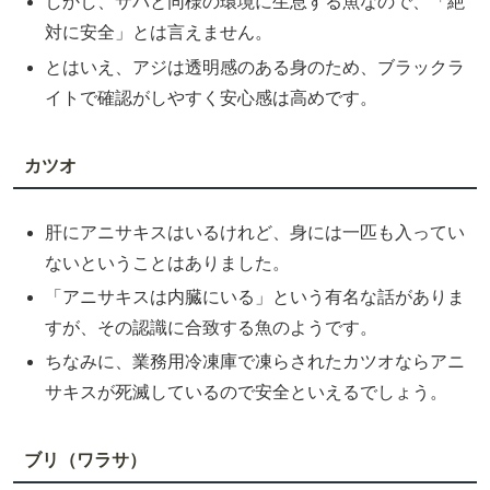
しかし、サバと同様の環境に生息する魚なので、「絶
対に安全」とは言えません。
とはいえ、アジは透明感のある身のため、ブラックラ
イトで確認がしやすく安心感は高めです。
カツオ
肝にアニサキスはいるけれど、身には一匹も入ってい
ないということはありました。
「アニサキスは内臓にいる」という有名な話がありま
すが、その認識に合致する魚のようです。
ちなみに、業務用冷凍庫で凍らされたカツオならアニ
サキスが死滅しているので安全といえるでしょう。
ブリ（ワラサ）