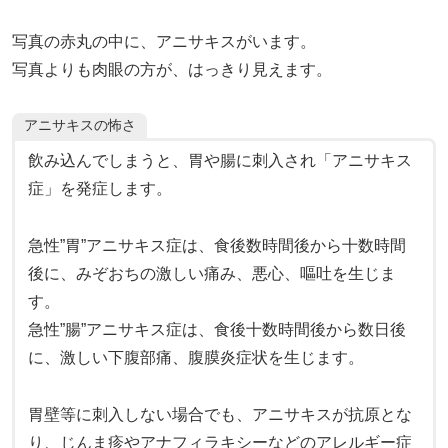
写真の赤丸の中に、アニサキスがいます。
写真よりも肉眼の方が、はっきり見えます。
アニサキスの怖さ
飲み込んでしまうと、胃や腸に刺入され「アニサキス
症」を発症します。
急性”胃”アニサキス症は、食後数時間後から十数時間
後に、みぞおちの激しい痛み、悪心、嘔吐を生じま
す。
急性”腸”アニサキス症は、食後十数時間後から数日後
に、激しい下腹部痛、腹膜炎症状を生じます。
胃壁等に刺入しない場合でも、アニサキスが抗原とな
り、じんま疹やアナフィラキシーなどのアレルギー症