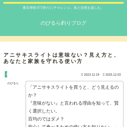
東京神奈川で釣りにチャレンジ。魚と自然を楽しむ。
のびるら釣りブログ
アニサキスライトは意味ない？見え方と、
あなたと家族を守れる使い方
4_魚の味わい方
2023.12.19
2025.12.03
のびるら
「アニサキスライトを買うと、どう見えるの
か？
『意味がない』と言われる理由を知って、賢
く選択したい。
百均のではダメ？
安心して食べるための使い方を知りたい。」