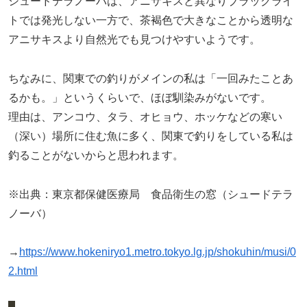
シュードテラノーバは、アニサキスと異なりブラックライ
トでは発光しない一方で、茶褐色で大きなことから透明な
アニサキスより自然光でも見つけやすいようです。
ちなみに、関東での釣りがメインの私は「一回みたことあ
るかも。」というくらいで、ほぼ馴染みがないです。
理由は、アンコウ、タラ、オヒョウ、ホッケなどの寒い
（深い）場所に住む魚に多く、関東で釣りをしている私は
釣ることがないからと思われます。
※出典：東京都保健医療局 食品衛生の窓（シュードテラ
ノーバ）
→
https://www.hokeniryo1.metro.tokyo.lg.jp/shokuhin/musi/0
2.html